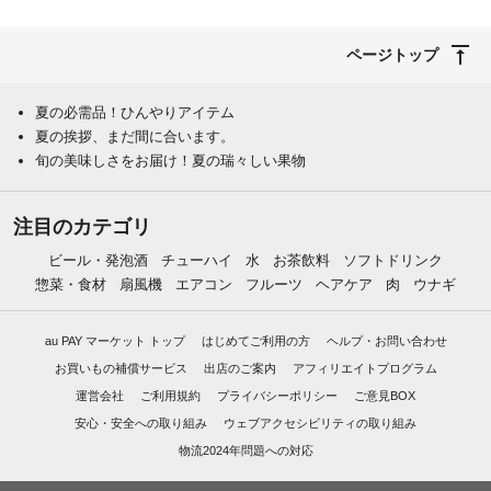
ページトップ
夏の必需品！ひんやりアイテム
夏の挨拶、まだ間に合います。
旬の美味しさをお届け！夏の瑞々しい果物
注目のカテゴリ
ビール・発泡酒
チューハイ
水
お茶飲料
ソフトドリンク
惣菜・食材
扇風機
エアコン
フルーツ
ヘアケア
肉
ウナギ
au PAY マーケット トップ
はじめてご利用の方
ヘルプ・お問い合わせ
お買いもの補償サービス
出店のご案内
アフィリエイトプログラム
運営会社
ご利用規約
プライバシーポリシー
ご意見BOX
安心・安全への取り組み
ウェブアクセシビリティの取り組み
物流2024年問題への対応