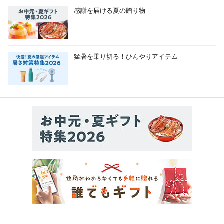
感謝を届ける夏の贈り物
猛暑を乗り切る！ひんやりアイテム