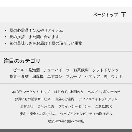
ページトップ
夏の必需品！ひんやりアイテム
夏の挨拶、まだ間に合います。
旬の美味しさをお届け！夏の瑞々しい果物
注目のカテゴリ
ビール・発泡酒
チューハイ
水
お茶飲料
ソフトドリンク
惣菜・食材
扇風機
エアコン
フルーツ
ヘアケア
肉
ウナギ
au PAY マーケット トップ
はじめてご利用の方
ヘルプ・お問い合わせ
お買いもの補償サービス
出店のご案内
アフィリエイトプログラム
運営会社
ご利用規約
プライバシーポリシー
ご意見BOX
安心・安全への取り組み
ウェブアクセシビリティの取り組み
物流2024年問題への対応