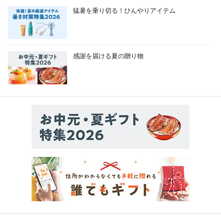
猛暑を乗り切る！ひんやりアイテム
感謝を届ける夏の贈り物