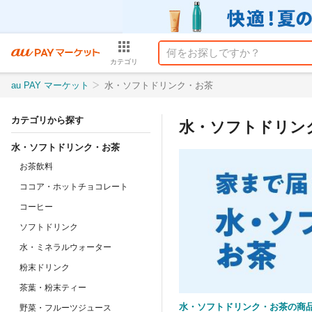
カテゴリ
au PAY マーケット
水・ソフトドリンク・お茶
カテゴリから探す
水・ソフトドリン
水・ソフトドリンク・お茶
お茶飲料
ココア・ホットチョコレート
コーヒー
ソフトドリンク
水・ミネラルウォーター
粉末ドリンク
茶葉・粉末ティー
水・ソフトドリンク・お茶の商
野菜・フルーツジュース