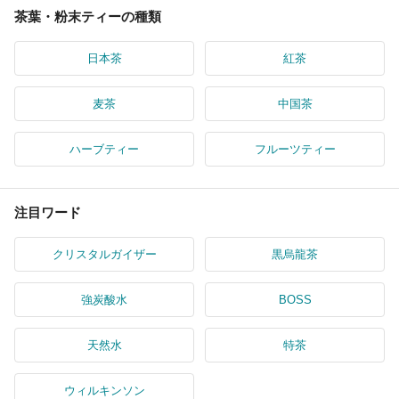
茶葉・粉末ティーの種類
日本茶
紅茶
麦茶
中国茶
ハーブティー
フルーツティー
注目ワード
クリスタルガイザー
黒烏龍茶
強炭酸水
BOSS
天然水
特茶
ウィルキンソン