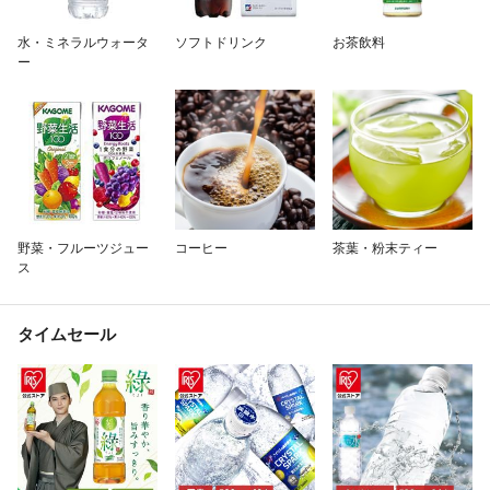
除外ワード
水・ミネラルウォータ
ソフトドリンク
お茶飲料
ー
野菜・フルーツジュー
コーヒー
茶葉・粉末ティー
ス
タイムセール