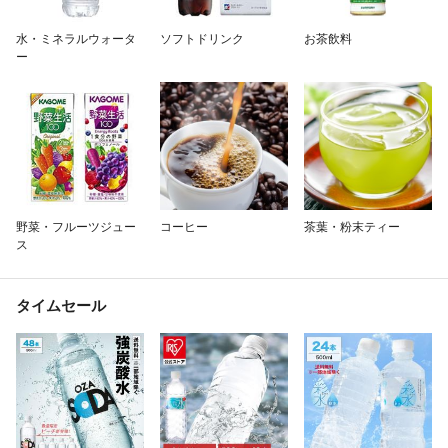
除外ワード
水・ミネラルウォータ
ソフトドリンク
お茶飲料
ー
野菜・フルーツジュー
コーヒー
茶葉・粉末ティー
ス
タイムセール