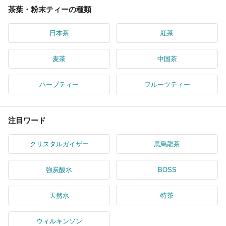
茶葉・粉末ティーの種類
日本茶
紅茶
麦茶
中国茶
ハーブティー
フルーツティー
注目ワード
クリスタルガイザー
黒烏龍茶
強炭酸水
BOSS
天然水
特茶
ウィルキンソン