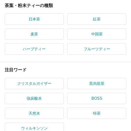
茶葉・粉末ティーの種類
日本茶
紅茶
麦茶
中国茶
ハーブティー
フルーツティー
注目ワード
クリスタルガイザー
黒烏龍茶
強炭酸水
BOSS
天然水
特茶
ウィルキンソン