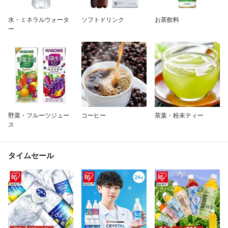
除外ワード
水・ミネラルウォータ
ソフトドリンク
お茶飲料
ー
野菜・フルーツジュー
コーヒー
茶葉・粉末ティー
ス
タイムセール