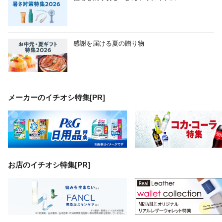
感謝を届ける夏の贈り物
メーカーのイチオシ特集
[PR]
お店のイチオシ特集[PR]