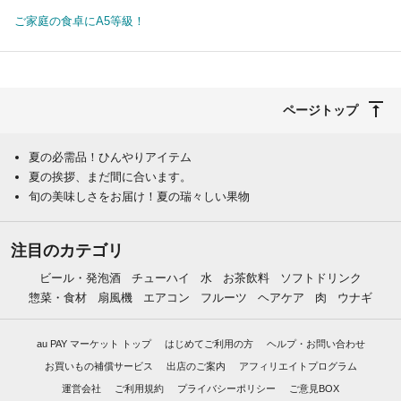
ご家庭の食卓にA5等級！
ページトップ
夏の必需品！ひんやりアイテム
夏の挨拶、まだ間に合います。
旬の美味しさをお届け！夏の瑞々しい果物
注目のカテゴリ
ビール・発泡酒
チューハイ
水
お茶飲料
ソフトドリンク
惣菜・食材
扇風機
エアコン
フルーツ
ヘアケア
肉
ウナギ
au PAY マーケット トップ
はじめてご利用の方
ヘルプ・お問い合わせ
お買いもの補償サービス
出店のご案内
アフィリエイトプログラム
運営会社
ご利用規約
プライバシーポリシー
ご意見BOX