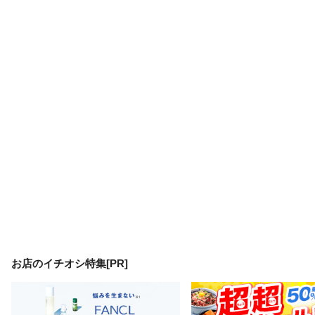
お店のイチオシ特集[PR]