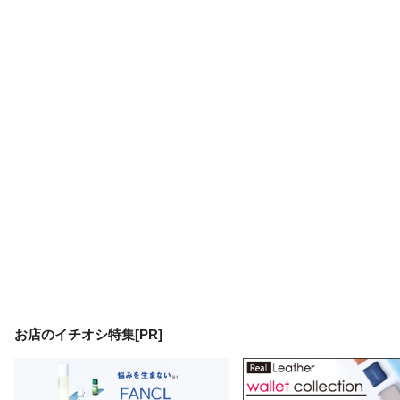
お店のイチオシ特集[PR]