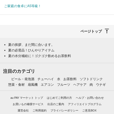
ご家庭の食卓にA5等級！
ページトップ
夏の挨拶、まだ間に合います。
夏の必需品！ひんやりアイテム
夏の水分補給に！ゴクゴク飲めるお茶飲料
注目のカテゴリ
ビール・発泡酒
チューハイ
水
お茶飲料
ソフトドリンク
惣菜・食材
扇風機
エアコン
フルーツ
ヘアケア
肉
ウナギ
au PAY マーケット トップ
はじめてご利用の方
ヘルプ・お問い合わせ
お買いもの補償サービス
出店のご案内
アフィリエイトプログラム
運営会社
ご利用規約
プライバシーポリシー
ご意見BOX