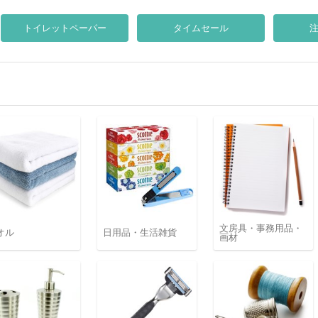
トイレットペーパー
タイムセール
文房具・事務用品・
オル
日用品・生活雑貨
画材