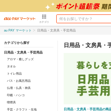
カテゴリ
au PAY マーケット
日用品・文房具・手芸用品
カテゴリから探す
日用品・文房具・
日用品・文房具・手芸用品
アロマ・癒しグッズ
タオル
トイレ用品
バス・お風呂用品
仏壇・仏具・神具
印鑑・ハンコ
喫煙具
日用品・文房具・手芸用品の商
手芸・クラフト・生地