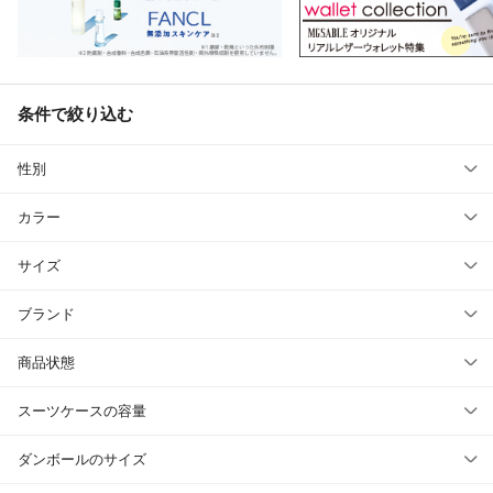
条件で絞り込む
性別
カラー
サイズ
ブランド
商品状態
スーツケースの容量
ダンボールのサイズ