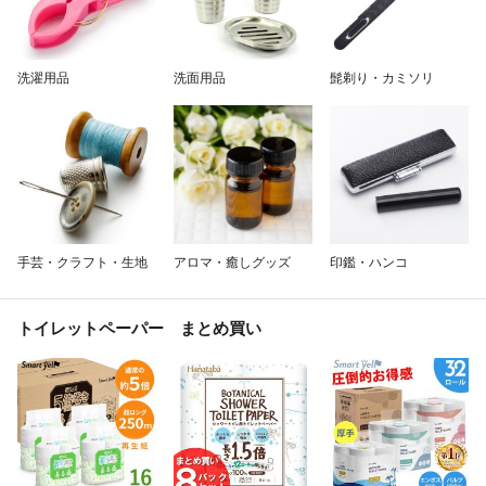
洗濯用品
洗面用品
髭剃り・カミソリ
手芸・クラフト・生地
アロマ・癒しグッズ
印鑑・ハンコ
トイレットペーパー まとめ買い