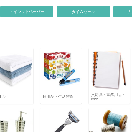
トイレットペーパー
タイムセール
文房具・事務用品・
オル
日用品・生活雑貨
画材