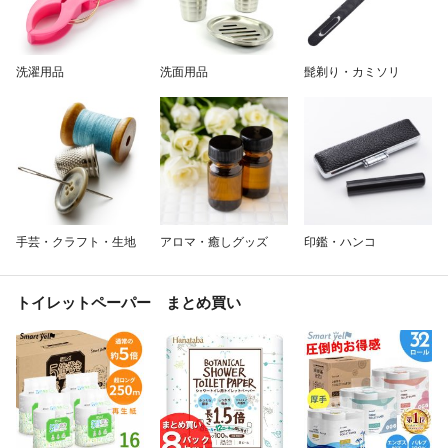
洗濯用品
洗面用品
髭剃り・カミソリ
手芸・クラフト・生地
アロマ・癒しグッズ
印鑑・ハンコ
トイレットペーパー まとめ買い