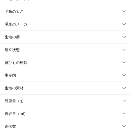
毛糸の太さ
毛糸のメーカー
生地の柄
組立状態
靴ひもの種類
生産国
生地の素材
総重量（g）
総容量（ml）
総個数