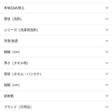
本体/詰め替え
形状（洗剤）
シリーズ（洗濯用洗剤）
芳香/無香
横幅（cm）
厚さ（タオル地）
形状（タオル・ハンカチ）
縦幅（cm）
総枚数
ブランド（日用品）