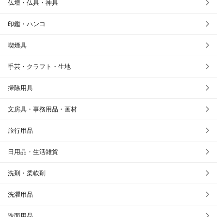
仏壇・仏具・神具
印鑑・ハンコ
喫煙具
手芸・クラフト・生地
掃除用具
文房具・事務用品・画材
旅行用品
日用品・生活雑貨
洗剤・柔軟剤
洗濯用品
洗面用品