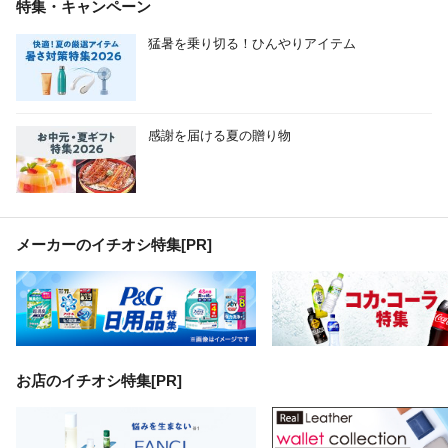
特集・キャンペーン
猛暑を乗り切る！ひんやりアイテム
感謝を届ける夏の贈り物
メーカーのイチオシ特集
[PR]
お店のイチオシ特集[PR]