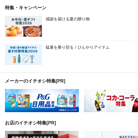
特集・キャンペーン
感謝を届ける夏の贈り物
猛暑を乗り切る！ひんやりアイテム
メーカーのイチオシ特集
[PR]
お店のイチオシ特集[PR]