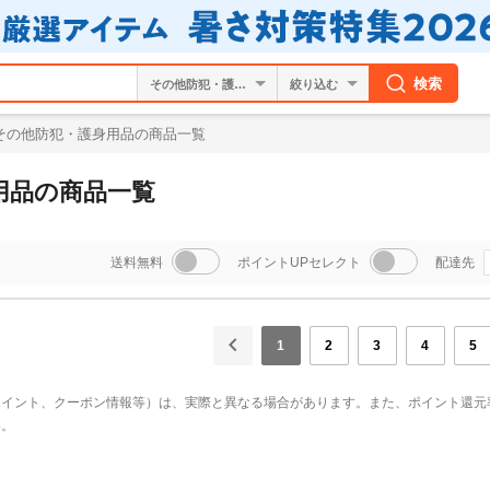
検索
絞り込む
その他防犯・護身用品の商品一覧
用品の商品一覧
送料無料
ポイントUPセレクト
配達先
1
2
3
4
5
ポイント、クーポン情報等）は、実際と異なる場合があります。また、ポイント還元
い。