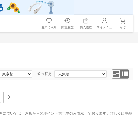
お気に入り
閲覧履歴
購入履歴
マイメニュー
かご
並べ替え
率については、お店からのポイント還元率のみ表示しております。詳しくは商品