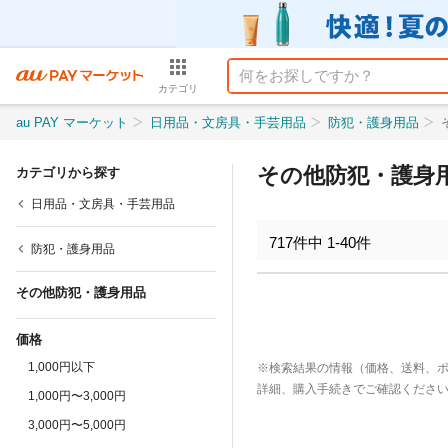
カテゴリ
au PAY マーケット
日用品・文房具・手芸用品
防犯・護身用品
その他防犯・護身
カテゴリから探す
日用品・文房具・手芸用品
717
件中
1
-
40
件
防犯・護身用品
その他防犯・護身用品
価格
1,000円以下
※検索結果の情報（価格、送料、
詳細、購入手続きでご確認くださ
1,000円〜3,000円
3,000円〜5,000円