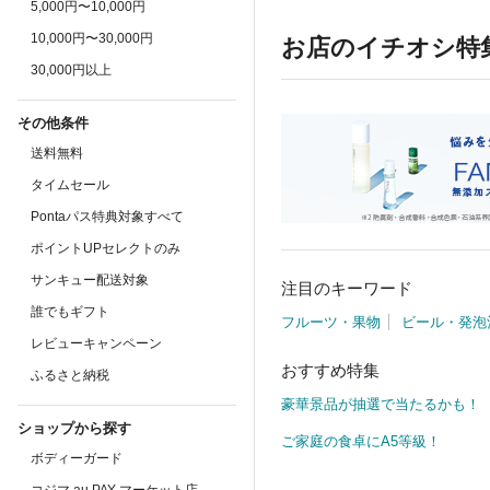
5,000円〜10,000円
10,000円〜30,000円
お店のイチオシ特
30,000円以上
その他条件
送料無料
タイムセール
Pontaパス特典対象すべて
ポイントUPセレクトのみ
サンキュー配送対象
注目のキーワード
誰でもギフト
フルーツ・果物
ビール・発泡
レビューキャンペーン
おすすめ特集
ふるさと納税
豪華景品が抽選で当たるかも！
ショップから探す
ご家庭の食卓にA5等級！
ボディーガード