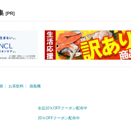
集
[PR]
酒
お茶飲料
扇風機
全品10％OFFクーポン配布中
20％OFFクーポン配布中