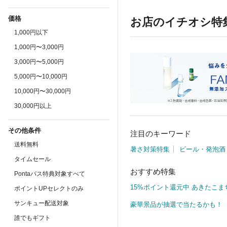
価格
お店のイチオシ特
1,000円以下
1,000円〜3,000円
3,000円〜5,000円
5,000円〜10,000円
10,000円〜30,000円
30,000円以上
その他条件
注目のキーワード
送料無料
暑さ対策特集
ビール・発泡酒
タイムセール
おすすめ特集
Pontaパス特典対象すべて
15%ポイント還元中 あきたこま
ポイントUPセレクトのみ
サンキュー配送対象
豪華景品が抽選で当たるかも！
誰でもギフト