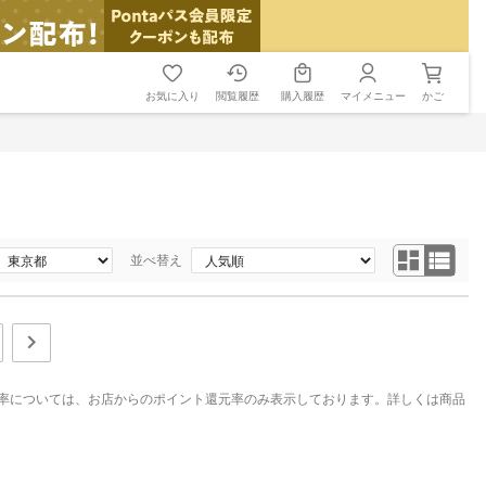
お気に入り
閲覧履歴
購入履歴
マイメニュー
かご
並べ替え
率については、お店からのポイント還元率のみ表示しております。詳しくは商品