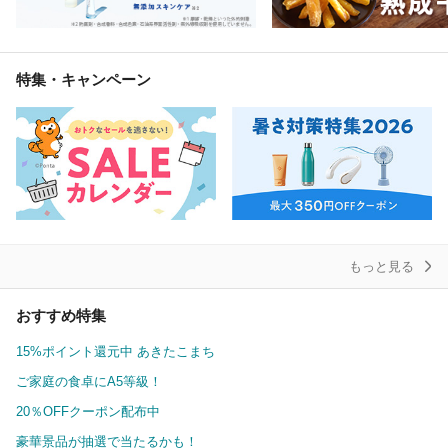
特集・キャンペーン
もっと見る
おすすめ特集
15%ポイント還元中 あきたこまち
ご家庭の食卓にA5等級！
20％OFFクーポン配布中
豪華景品が抽選で当たるかも！