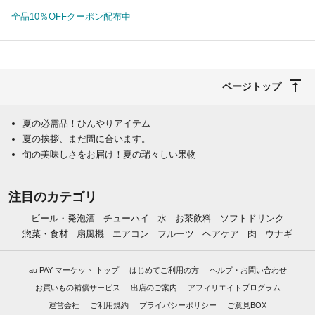
全品10％OFFクーポン配布中
ページトップ
夏の必需品！ひんやりアイテム
夏の挨拶、まだ間に合います。
旬の美味しさをお届け！夏の瑞々しい果物
注目のカテゴリ
ビール・発泡酒
チューハイ
水
お茶飲料
ソフトドリンク
惣菜・食材
扇風機
エアコン
フルーツ
ヘアケア
肉
ウナギ
au PAY マーケット トップ
はじめてご利用の方
ヘルプ・お問い合わせ
お買いもの補償サービス
出店のご案内
アフィリエイトプログラム
運営会社
ご利用規約
プライバシーポリシー
ご意見BOX