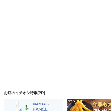
お店のイチオシ特集[PR]