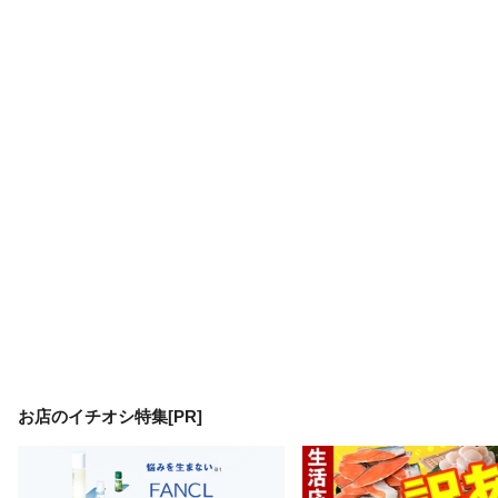
お店のイチオシ特集[PR]