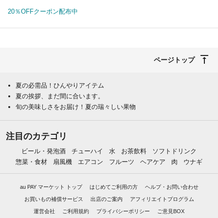
20％OFFクーポン配布中
ページトップ
夏の必需品！ひんやりアイテム
夏の挨拶、まだ間に合います。
旬の美味しさをお届け！夏の瑞々しい果物
注目のカテゴリ
ビール・発泡酒
チューハイ
水
お茶飲料
ソフトドリンク
惣菜・食材
扇風機
エアコン
フルーツ
ヘアケア
肉
ウナギ
au PAY マーケット トップ
はじめてご利用の方
ヘルプ・お問い合わせ
お買いもの補償サービス
出店のご案内
アフィリエイトプログラム
運営会社
ご利用規約
プライバシーポリシー
ご意見BOX