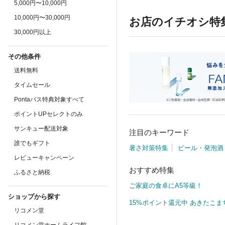
5,000円〜10,000円
10,000円〜30,000円
お店のイチオシ特
30,000円以上
その他条件
送料無料
タイムセール
Pontaパス特典対象すべて
ポイントUPセレクトのみ
サンキュー配送対象
注目のキーワード
誰でもギフト
暑さ対策特集
ビール・発泡酒
レビューキャンペーン
おすすめ特集
ふるさと納税
ご家庭の食卓にA5等級！
ショップから探す
15%ポイント還元中 あきたこま
リコメン堂