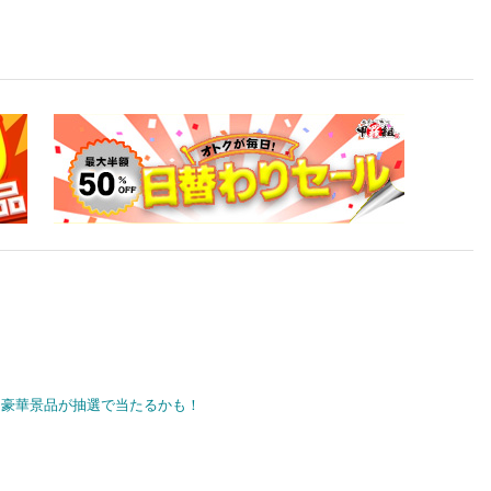
豪華景品が抽選で当たるかも！