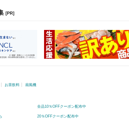
集
[PR]
お茶飲料
扇風機
全品10％OFFクーポン配布中
ち
20％OFFクーポン配布中