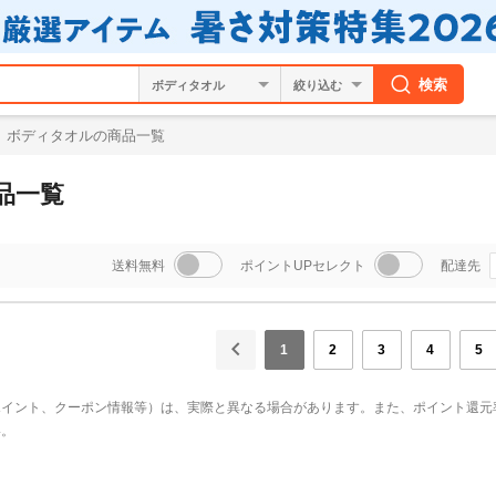
検索
絞り込む
ボディタオルの商品一覧
品一覧
送料無料
ポイントUPセレクト
配達先
1
2
3
4
5
ポイント、クーポン情報等）は、実際と異なる場合があります。また、ポイント還元
い。