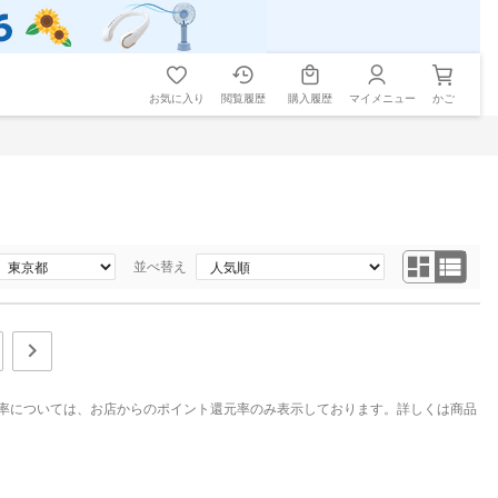
お気に入り
閲覧履歴
購入履歴
マイメニュー
かご
並べ替え
率については、お店からのポイント還元率のみ表示しております。詳しくは商品