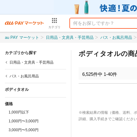
カテゴリ
au PAY マーケット
日用品・文房具・手芸用品
バス・お風呂用品
ボディタオルの商
カテゴリから探す
日用品・文房具・手芸用品
6,525
件中
1
-
40
件
バス・お風呂用品
ボディタオル
価格
1,000円以下
※検索結果の情報（価格、送料、
詳細、購入手続きでご確認くださ
1,000円〜3,000円
3,000円〜5,000円