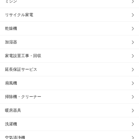
ミシン
リサイクル家電
乾燥機
加湿器
家電設置工事・回収
延長保証サービス
扇風機
掃除機・クリーナー
暖房器具
洗濯機
空気清浄機