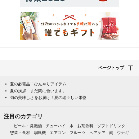
ページトップ
夏の必需品！ひんやりアイテム
夏の挨拶、まだ間に合います。
旬の美味しさをお届け！夏の瑞々しい果物
注目のカテゴリ
ビール・発泡酒
チューハイ
水
お茶飲料
ソフトドリンク
惣菜・食材
扇風機
エアコン
フルーツ
ヘアケア
肉
ウナギ