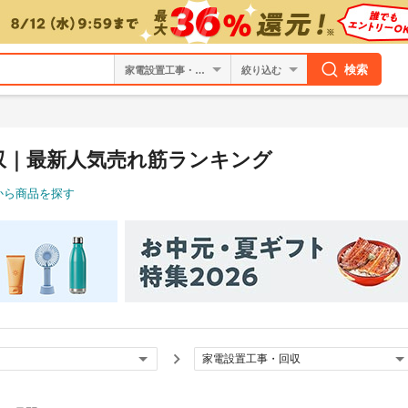
検索
絞り込む
収｜最新人気売れ筋ランキング
から商品を探す
家電設置工事・回収