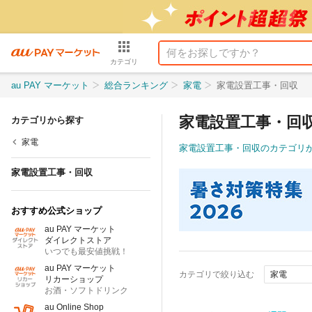
カテゴリ
au PAY マーケット
総合ランキング
家電
家電設置工事・回収
家電設置工事・回
カテゴリから探す
家電
家電設置工事・回収のカテゴリ
家電設置工事・回収
おすすめ公式ショップ
au PAY マーケット
ダイレクトストア
いつでも最安値挑戦！
au PAY マーケット
カテゴリで絞り込む
家電
リカーショップ
お酒・ソフトドリンク
au Online Shop