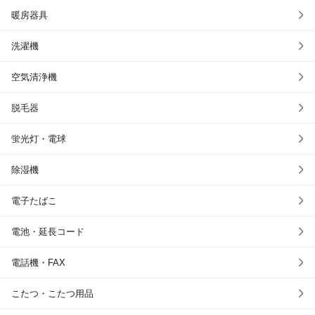
暖房器具
洗濯機
空気清浄機
脱毛器
蛍光灯・電球
除湿機
電子たばこ
電池・延長コード
電話機・FAX
こたつ・こたつ用品