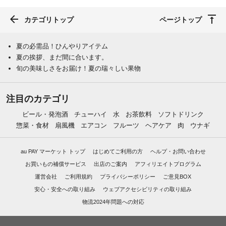
カテゴリトップ
ページトップ
夏の必需品！ひんやりアイテム
夏の挨拶、まだ間に合います。
旬の美味しさをお届け！夏の瑞々しい果物
注目のカテゴリ
ビール・発泡酒
チューハイ
水
お茶飲料
ソフトドリンク
惣菜・食材
扇風機
エアコン
フルーツ
ヘアケア
肉
ウナギ
au PAY マーケット トップ
はじめてご利用の方
ヘルプ・お問い合わせ
お買いもの補償サービス
出店のご案内
アフィリエイトプログラム
運営会社
ご利用規約
プライバシーポリシー
ご意見BOX
安心・安全への取り組み
ウェブアクセシビリティの取り組み
物流2024年問題への対応