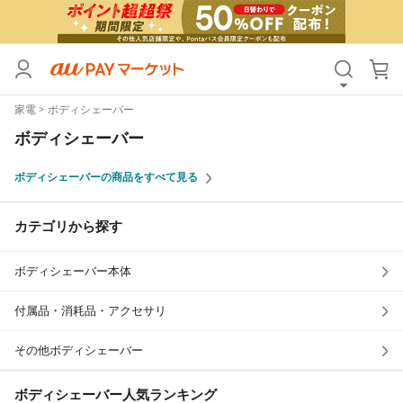
カテゴリ
すべて
家電
ボディシェーバー
価格
すべて
ボディシェーバー
支払い方法
すべて
ボディシェーバーの商品をすべて見る
その他の条件
カテゴリから探す
送料無料
タイムセール
ボディシェーバー本体
Pontaパス特典対象すべて
ポイントUPセレクトのみ
サンキュー配送対象
レビューキャンペーン
付属品・消耗品・アクセサリ
その他ボディシェーバー
キーワード
ボディシェーバー
人気ランキング