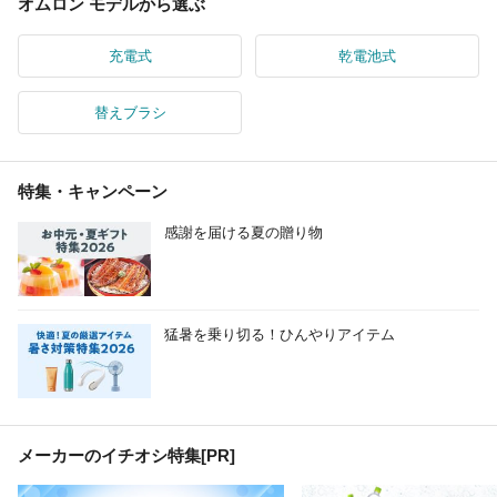
オムロン モデルから選ぶ
充電式
乾電池式
替えブラシ
特集・キャンペーン
感謝を届ける夏の贈り物
猛暑を乗り切る！ひんやりアイテム
メーカーのイチオシ特集
[PR]