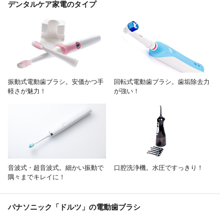
デンタルケア家電のタイプ
振動式電動歯ブラシ。安価かつ手
回転式電動歯ブラシ。歯垢除去力
軽さが魅力！
が強い！
音波式・超音波式。細かい振動で
口腔洗浄機。水圧ですっきり！
隅々までキレイに！
パナソニック「ドルツ」の電動歯ブラシ