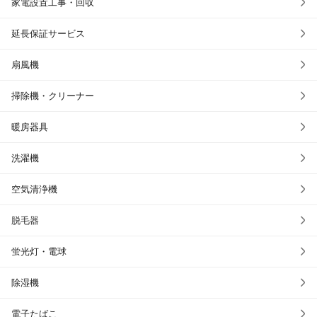
家電設置工事・回収
延長保証サービス
扇風機
掃除機・クリーナー
暖房器具
洗濯機
空気清浄機
脱毛器
蛍光灯・電球
除湿機
電子たばこ