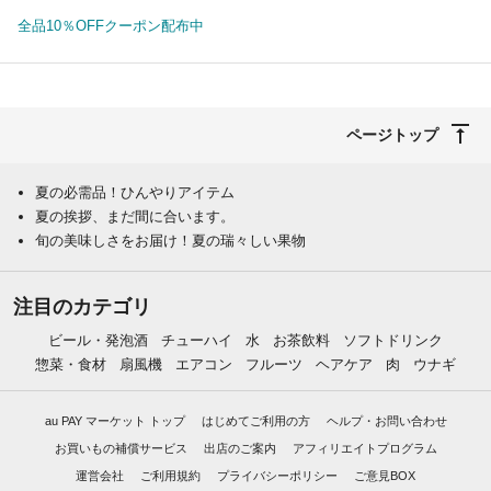
全品10％OFFクーポン配布中
ページトップ
夏の必需品！ひんやりアイテム
夏の挨拶、まだ間に合います。
旬の美味しさをお届け！夏の瑞々しい果物
注目のカテゴリ
ビール・発泡酒
チューハイ
水
お茶飲料
ソフトドリンク
惣菜・食材
扇風機
エアコン
フルーツ
ヘアケア
肉
ウナギ
au PAY マーケット トップ
はじめてご利用の方
ヘルプ・お問い合わせ
お買いもの補償サービス
出店のご案内
アフィリエイトプログラム
運営会社
ご利用規約
プライバシーポリシー
ご意見BOX