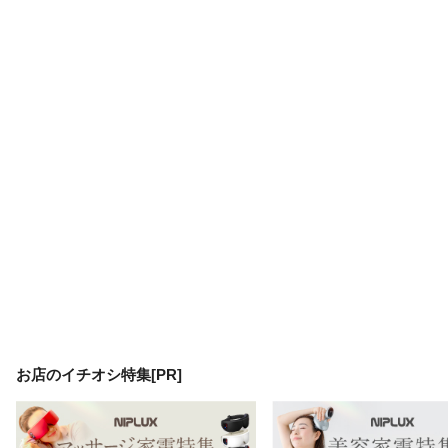
お店のイチオシ特集[PR]