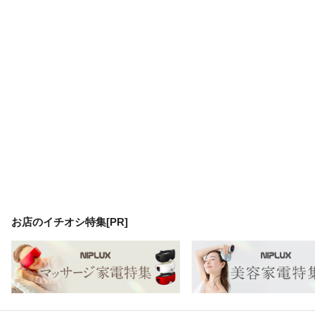
お店のイチオシ特集[PR]