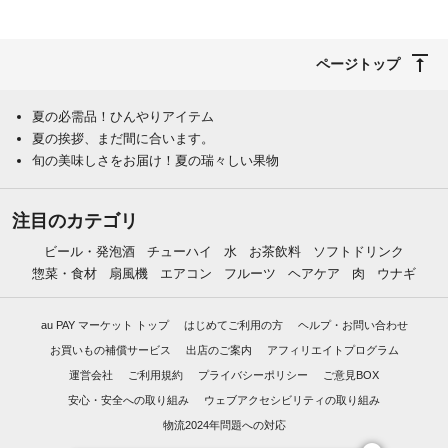
ページトップ
夏の必需品！ひんやりアイテム
夏の挨拶、まだ間に合います。
旬の美味しさをお届け！夏の瑞々しい果物
注目のカテゴリ
ビール・発泡酒
チューハイ
水
お茶飲料
ソフトドリンク
惣菜・食材
扇風機
エアコン
フルーツ
ヘアケア
肉
ウナギ
au PAY マーケット トップ
はじめてご利用の方
ヘルプ・お問い合わせ
お買いもの補償サービス
出店のご案内
アフィリエイトプログラム
運営会社
ご利用規約
プライバシーポリシー
ご意見BOX
安心・安全への取り組み
ウェブアクセシビリティの取り組み
物流2024年問題への対応