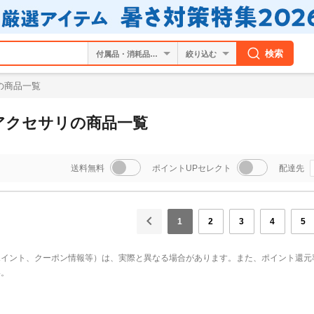
検索
絞り込む
の商品一覧
アクセサリの商品一覧
送料無料
ポイントUPセレクト
配達先
1
2
3
4
5
ポイント、クーポン情報等）は、実際と異なる場合があります。また、ポイント還元
い。