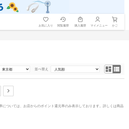
お気に入り
閲覧履歴
購入履歴
マイメニュー
かご
並べ替え
率については、お店からのポイント還元率のみ表示しております。詳しくは商品