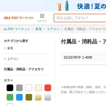
カテゴリ
au PAY マーケット
家電
エアコン
付属品・消耗品・アクセサリ
付属品・消耗品・
カテゴリから探す
家電
20,637
件中
1
-
40
件
エアコン
付属品・消耗品・アクセサリ
カラー
※検索結果の情報（価格、送料、
詳細、購入手続きでご確認くださ