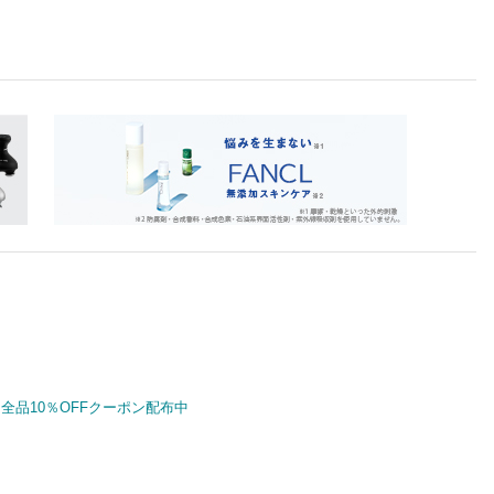
全品10％OFFクーポン配布中