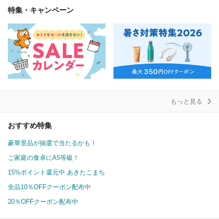
特集・キャンペーン
もっと見る
おすすめ特集
豪華景品が抽選で当たるかも！
ご家庭の食卓にA5等級！
15%ポイント還元中 あきたこまち
全品10％OFFクーポン配布中
20％OFFクーポン配布中