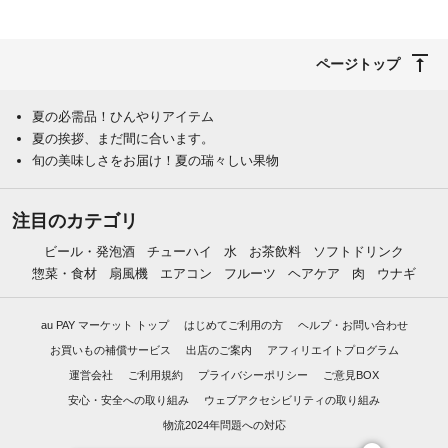
ページトップ
夏の必需品！ひんやりアイテム
夏の挨拶、まだ間に合います。
旬の美味しさをお届け！夏の瑞々しい果物
注目のカテゴリ
ビール・発泡酒
チューハイ
水
お茶飲料
ソフトドリンク
惣菜・食材
扇風機
エアコン
フルーツ
ヘアケア
肉
ウナギ
au PAY マーケット トップ
はじめてご利用の方
ヘルプ・お問い合わせ
お買いもの補償サービス
出店のご案内
アフィリエイトプログラム
運営会社
ご利用規約
プライバシーポリシー
ご意見BOX
安心・安全への取り組み
ウェブアクセシビリティの取り組み
物流2024年問題への対応