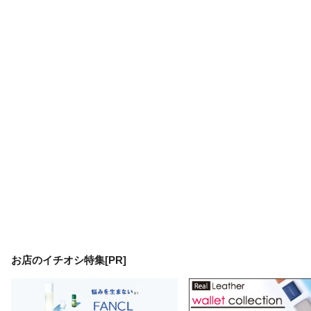
お店のイチオシ特集[PR]