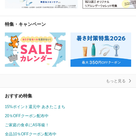
特集・キャンペーン
もっと見る
おすすめ特集
15%ポイント還元中 あきたこまち
20％OFFクーポン配布中
ご家庭の食卓にA5等級！
全品10％OFFクーポン配布中