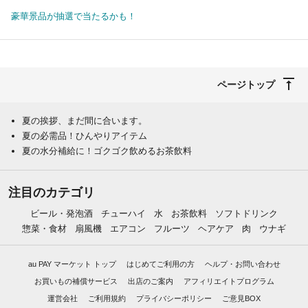
豪華景品が抽選で当たるかも！
ページトップ
夏の挨拶、まだ間に合います。
夏の必需品！ひんやりアイテム
夏の水分補給に！ゴクゴク飲めるお茶飲料
注目のカテゴリ
ビール・発泡酒
チューハイ
水
お茶飲料
ソフトドリンク
惣菜・食材
扇風機
エアコン
フルーツ
ヘアケア
肉
ウナギ
au PAY マーケット トップ
はじめてご利用の方
ヘルプ・お問い合わせ
お買いもの補償サービス
出店のご案内
アフィリエイトプログラム
運営会社
ご利用規約
プライバシーポリシー
ご意見BOX