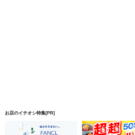
お店のイチオシ特集[PR]