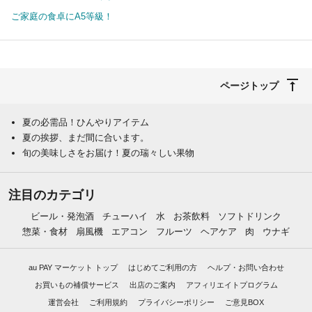
ご家庭の食卓にA5等級！
ページトップ
夏の必需品！ひんやりアイテム
夏の挨拶、まだ間に合います。
旬の美味しさをお届け！夏の瑞々しい果物
注目のカテゴリ
ビール・発泡酒
チューハイ
水
お茶飲料
ソフトドリンク
惣菜・食材
扇風機
エアコン
フルーツ
ヘアケア
肉
ウナギ
au PAY マーケット トップ
はじめてご利用の方
ヘルプ・お問い合わせ
お買いもの補償サービス
出店のご案内
アフィリエイトプログラム
運営会社
ご利用規約
プライバシーポリシー
ご意見BOX