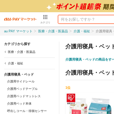
カテゴリ
au PAY マーケット
医療・介護・医薬品
介護・福祉
介護用寝具
カテゴリから探す
介護用寝具・ベッ
医療・介護・医薬品
介護用寝具・ベッドの商品をす
介護・福祉
介護用寝具・ベッ
介護用寝具・ベッド
介護用サイドレール
1
位
介護用ベッドテーブル
介護用ベッドマットレス
介護用ベッド本体
呼出しコール・徘徊センサー