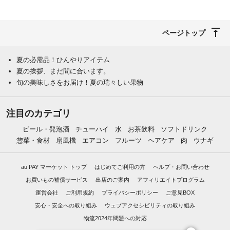
ページトップ
夏の必需品！ひんやりアイテム
夏の挨拶、まだ間に合います。
旬の美味しさをお届け！夏の瑞々しい果物
注目のカテゴリ
ビール・発泡酒
チューハイ
水
お茶飲料
ソフトドリンク
惣菜・食材
扇風機
エアコン
フルーツ
ヘアケア
肉
ウナギ
au PAY マーケット トップ
はじめてご利用の方
ヘルプ・お問い合わせ
お買いもの補償サービス
出店のご案内
アフィリエイトプログラム
運営会社
ご利用規約
プライバシーポリシー
ご意見BOX
安心・安全への取り組み
ウェブアクセシビリティの取り組み
物流2024年問題への対応