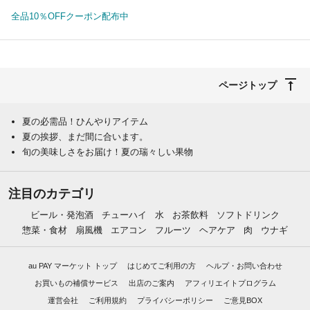
全品10％OFFクーポン配布中
ページトップ
夏の必需品！ひんやりアイテム
夏の挨拶、まだ間に合います。
旬の美味しさをお届け！夏の瑞々しい果物
注目のカテゴリ
ビール・発泡酒
チューハイ
水
お茶飲料
ソフトドリンク
惣菜・食材
扇風機
エアコン
フルーツ
ヘアケア
肉
ウナギ
au PAY マーケット トップ
はじめてご利用の方
ヘルプ・お問い合わせ
お買いもの補償サービス
出店のご案内
アフィリエイトプログラム
運営会社
ご利用規約
プライバシーポリシー
ご意見BOX