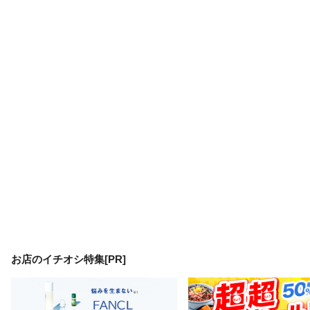
お店のイチオシ特集[PR]