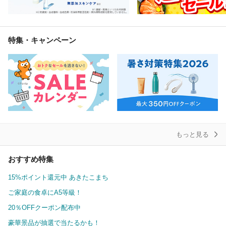
特集・キャンペーン
もっと見る
おすすめ特集
15%ポイント還元中 あきたこまち
ご家庭の食卓にA5等級！
20％OFFクーポン配布中
豪華景品が抽選で当たるかも！