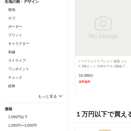
生地の柄・デザイン
無地
ロゴ
ボーダー
プリント
キャラクター
刺繍
ストライプ
ノースフェイス Tシャツ 福袋 メン
ズ 2枚セット USAモデル 2枚組 TH
ワンポイント
E North Face 半袖Tシャツ 2点セッ
10,980
ト
円
チェック
送料無料
総柄
ヒョウ柄
もっと見る
迷彩
価格
ペイズリー
１万円以下で買え
1,000円以下
ギンガムチェック
1,000円〜3,000円
幾何柄