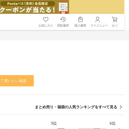
お気に入り
閲覧履歴
購入履歴
マイメニュー
かご
せて買いたい福袋
まとめ売り・福袋
の人気ランキングをすべて見る
5
位
6
位