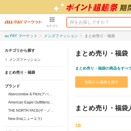
カテゴリ
au PAY マーケット
メンズファッション
まとめ売り・福袋
カテゴリから探す
まとめ売り・福袋
メンズファッション
まとめ売り・福袋の商品をすべ
まとめ売り・福袋
金額から福袋を探す
ブランド
Abercrombie & Fitch(アバクロンビー&フ …
American Eagle Outfitters(アメリカンイ…
まとめ売り・福袋
THE NORTH FACE(ザ・ノース・フェイス)
New Era(ニューエラ)
1
位