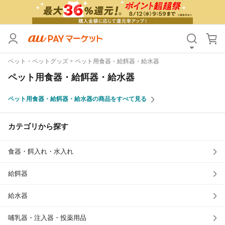
カテゴリ
すべて
ペット・ペットグッズ
ペット用食器・給餌器・給水器
価格
すべて
ペット用食器・給餌器・給水器
支払い方法
すべて
ペット用食器・給餌器・給水器の商品をすべて見る
その他の条件
カテゴリから探す
送料無料
タイムセール
食器・餌入れ・水入れ
Pontaパス特典対象すべて
ポイントUPセレクトのみ
サンキュー配送対象
レビューキャンペーン
給餌器
給水器
キーワード
哺乳器・注入器・投薬用品