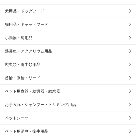
犬用品・ドッグフード
猫用品・キャットフード
小動物・鳥用品
熱帯魚・アクアリウム用品
爬虫類・両生類用品
首輪・胴輪・リード
ペット用食器・給餌器・給水器
お手入れ・シャンプー・トリミング用品
ペットシーツ
ペット用消臭・衛生用品