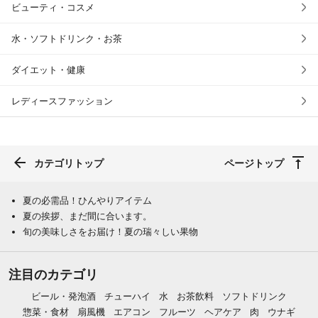
ビューティ・コスメ
水・ソフトドリンク・お茶
ダイエット・健康
レディースファッション
カテゴリトップ
ページトップ
夏の必需品！ひんやりアイテム
夏の挨拶、まだ間に合います。
旬の美味しさをお届け！夏の瑞々しい果物
注目のカテゴリ
ビール・発泡酒
チューハイ
水
お茶飲料
ソフトドリンク
惣菜・食材
扇風機
エアコン
フルーツ
ヘアケア
肉
ウナギ