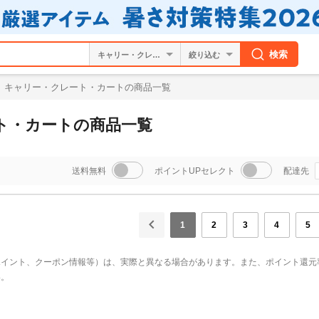
検索
絞り込む
キャリー・クレート・カートの商品一覧
ト・カートの商品一覧
送料無料
ポイントUPセレクト
配達先
1
2
3
4
5
ポイント、クーポン情報等）は、実際と異なる場合があります。また、ポイント還元
い。