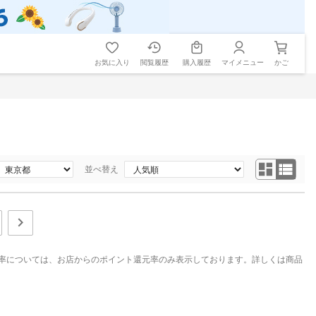
お気に入り
閲覧履歴
購入履歴
マイメニュー
かご
並べ替え
率については、お店からのポイント還元率のみ表示しております。詳しくは商品