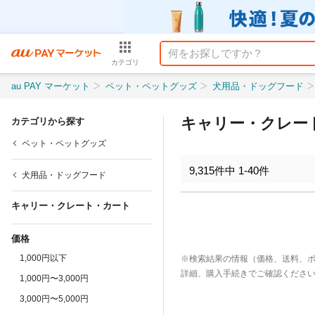
カテゴリ
au PAY マーケット
ペット・ペットグッズ
犬用品・ドッグフード
キャリー・クレー
カテゴリから探す
ペット・ペットグッズ
9,315
件中
1
-
40
件
犬用品・ドッグフード
キャリー・クレート・カート
価格
1,000円以下
※検索結果の情報（価格、送料、
詳細、購入手続きでご確認くださ
1,000円〜3,000円
3,000円〜5,000円