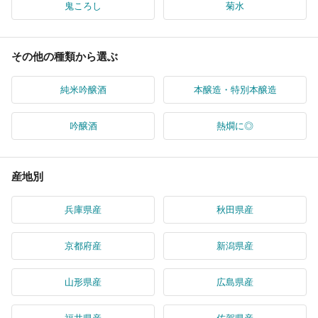
鬼ころし
菊水
その他の種類から選ぶ
純米吟醸酒
本醸造・特別本醸造
吟醸酒
熱燗に◎
産地別
兵庫県産
秋田県産
京都府産
新潟県産
山形県産
広島県産