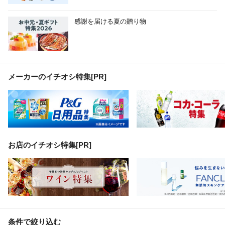
感謝を届ける夏の贈り物
メーカーのイチオシ特集
[PR]
お店のイチオシ特集[PR]
条件で絞り込む