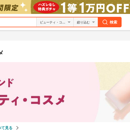
検索
絞り込む
メ
べて見る