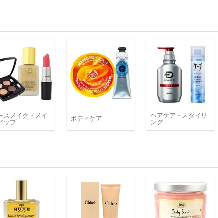
ースメイク・メイ
ヘアケア・スタイリ
ボディケア
アップ
ング