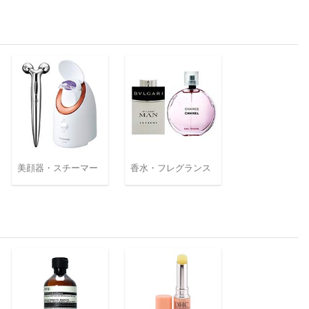
美顔器・スチーマー
香水・フレグランス