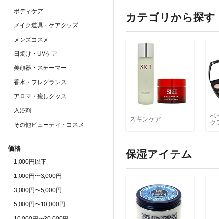
ボディケア
カテゴリから探す
メイク道具・ケアグッズ
メンズコスメ
日焼け・UVケア
美顔器・スチーマー
香水・フレグランス
アロマ・癒しグッズ
入浴剤
ベ
スキンケア
ク
その他ビューティ・コスメ
価格
保湿アイテム
1,000円以下
1,000円〜3,000円
3,000円〜5,000円
5,000円〜10,000円
10,000円〜30,000円