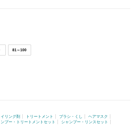
0
81～100
タイリング剤
トリートメント
ブラシ・くし
ヘアマスク
ャンプー・トリートメントセット
シャンプー・リンスセット