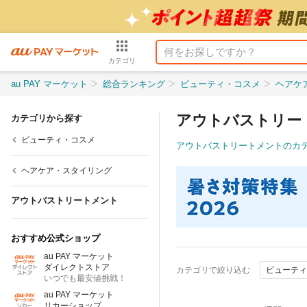
カテゴリ
au PAY マーケット
総合ランキング
ビューティ・コスメ
ヘアケ
アウトバストリー
カテゴリから探す
ビューティ・コスメ
アウトバストリートメントのカ
ヘアケア・スタイリング
アウトバストリートメント
おすすめ公式ショップ
au PAY マーケット
ダイレクトストア
カテゴリで絞り込む
ビューティ
いつでも最安値挑戦！
au PAY マーケット
リカーショップ