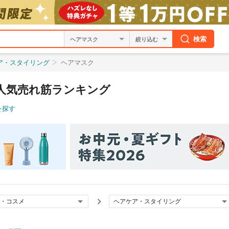
検索
絞り込む
ア・スタイリング
ヘアマスク
人気売れ筋ランキング
を探す
・コスメ
ヘアケア・スタイリング