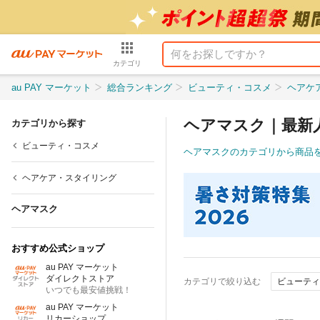
カテゴリ
au PAY マーケット
総合ランキング
ビューティ・コスメ
ヘアケ
ヘアマスク｜最新
カテゴリから探す
ビューティ・コスメ
ヘアマスクのカテゴリから商品
ヘアケア・スタイリング
ヘアマスク
おすすめ公式ショップ
au PAY マーケット
ダイレクトストア
カテゴリで絞り込む
ビューティ
いつでも最安値挑戦！
au PAY マーケット
リカーショップ