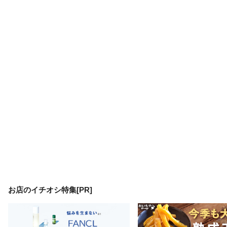
お店のイチオシ特集[PR]