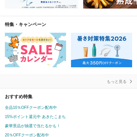
特集・キャンペーン
もっと見る
おすすめ特集
全品10％OFFクーポン配布中
15%ポイント還元中 あきたこまち
豪華景品が抽選で当たるかも！
20％OFFクーポン配布中