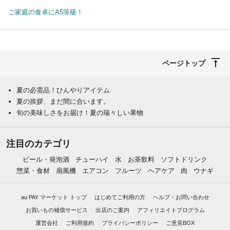
ご家庭の食卓にA5等級！
ページトップ
夏の必需品！ひんやりアイテム
夏の挨拶、まだ間に合います。
旬の美味しさをお届け！夏の瑞々しい果物
注目のカテゴリ
ビール・発泡酒
チューハイ
水
お茶飲料
ソフトドリンク
惣菜・食材
扇風機
エアコン
フルーツ
ヘアケア
肉
ウナギ
au PAY マーケット トップ
はじめてご利用の方
ヘルプ・お問い合わせ
お買いもの補償サービス
出店のご案内
アフィリエイトプログラム
運営会社
ご利用規約
プライバシーポリシー
ご意見BOX