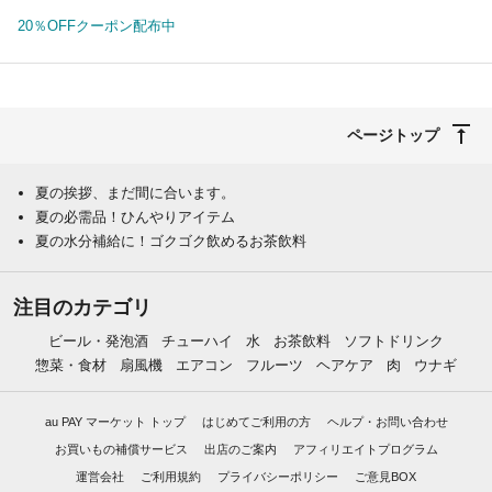
20％OFFクーポン配布中
ページトップ
夏の挨拶、まだ間に合います。
夏の必需品！ひんやりアイテム
夏の水分補給に！ゴクゴク飲めるお茶飲料
注目のカテゴリ
ビール・発泡酒
チューハイ
水
お茶飲料
ソフトドリンク
惣菜・食材
扇風機
エアコン
フルーツ
ヘアケア
肉
ウナギ
au PAY マーケット トップ
はじめてご利用の方
ヘルプ・お問い合わせ
お買いもの補償サービス
出店のご案内
アフィリエイトプログラム
運営会社
ご利用規約
プライバシーポリシー
ご意見BOX