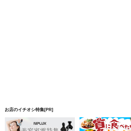
お店のイチオシ特集[PR]