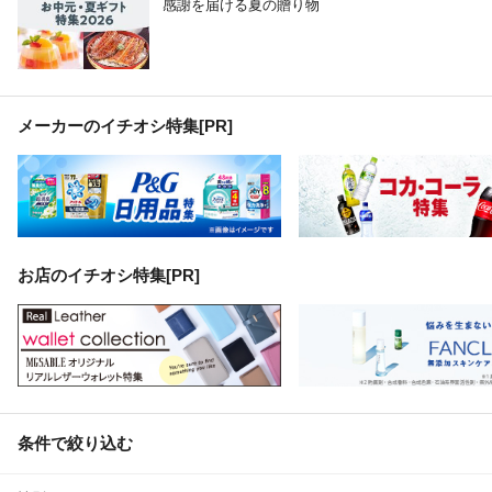
感謝を届ける夏の贈り物
メーカーのイチオシ特集
[PR]
お店のイチオシ特集[PR]
条件で絞り込む