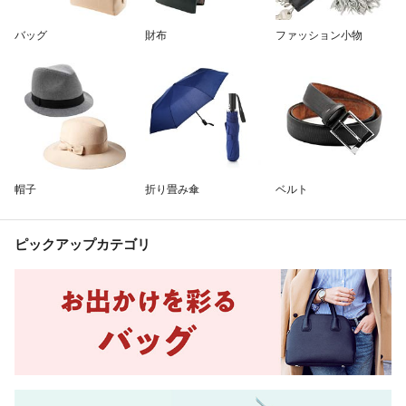
除外ワード
バッグ
財布
ファッション小物
帽子
折り畳み傘
ベルト
ピックアップカテゴリ