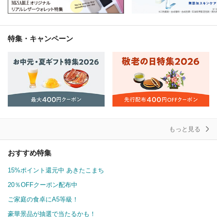
特集・キャンペーン
もっと見る
おすすめ特集
15%ポイント還元中 あきたこまち
20％OFFクーポン配布中
ご家庭の食卓にA5等級！
豪華景品が抽選で当たるかも！