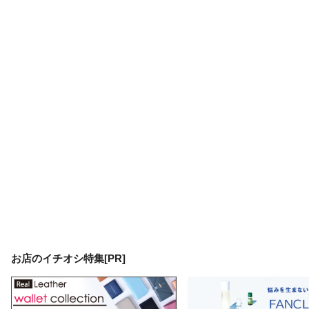
お店のイチオシ特集[PR]