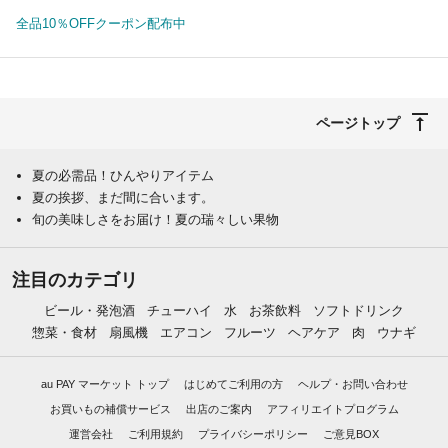
全品10％OFFクーポン配布中
ページトップ
夏の必需品！ひんやりアイテム
夏の挨拶、まだ間に合います。
旬の美味しさをお届け！夏の瑞々しい果物
注目のカテゴリ
ビール・発泡酒
チューハイ
水
お茶飲料
ソフトドリンク
惣菜・食材
扇風機
エアコン
フルーツ
ヘアケア
肉
ウナギ
au PAY マーケット トップ
はじめてご利用の方
ヘルプ・お問い合わせ
お買いもの補償サービス
出店のご案内
アフィリエイトプログラム
運営会社
ご利用規約
プライバシーポリシー
ご意見BOX