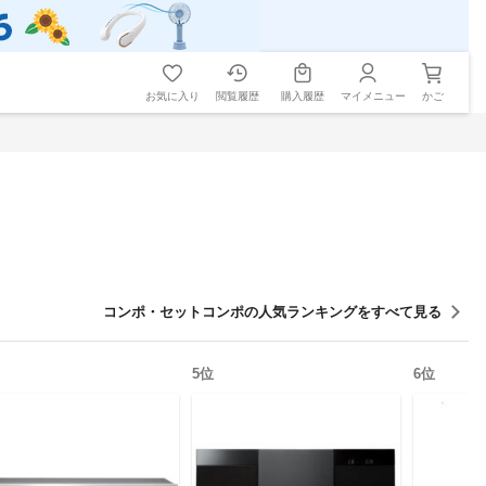
お気に入り
閲覧履歴
購入履歴
マイメニュー
かご
コンポ・セットコンポ
の人気ランキングをすべて見る
5
位
6
位