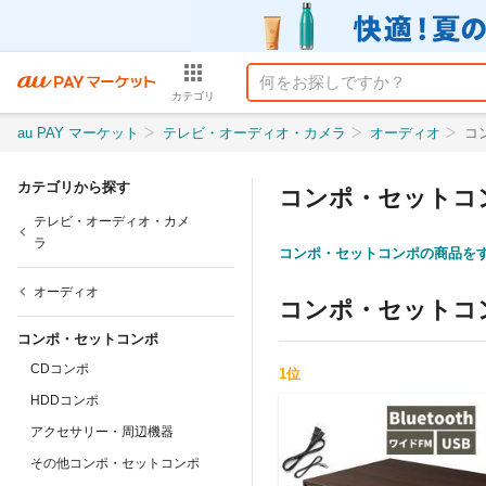
カテゴリ
au PAY マーケット
テレビ・オーディオ・カメラ
オーディオ
コ
カテゴリから探す
コンポ・セットコ
テレビ・オーディオ・カメ
ラ
コンポ・セットコンポの商品を
オーディオ
コンポ・セットコ
コンポ・セットコンポ
CDコンポ
1
位
HDDコンポ
アクセサリー・周辺機器
その他コンポ・セットコンポ