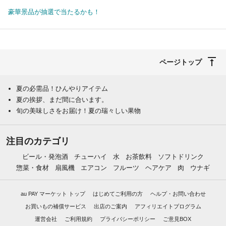
豪華景品が抽選で当たるかも！
ページトップ
夏の必需品！ひんやりアイテム
夏の挨拶、まだ間に合います。
旬の美味しさをお届け！夏の瑞々しい果物
注目のカテゴリ
ビール・発泡酒
チューハイ
水
お茶飲料
ソフトドリンク
惣菜・食材
扇風機
エアコン
フルーツ
ヘアケア
肉
ウナギ
au PAY マーケット トップ
はじめてご利用の方
ヘルプ・お問い合わせ
お買いもの補償サービス
出店のご案内
アフィリエイトプログラム
運営会社
ご利用規約
プライバシーポリシー
ご意見BOX