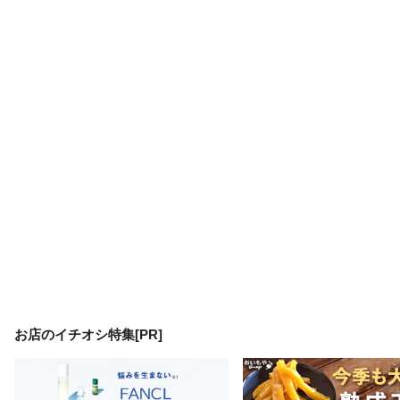
お店のイチオシ特集[PR]