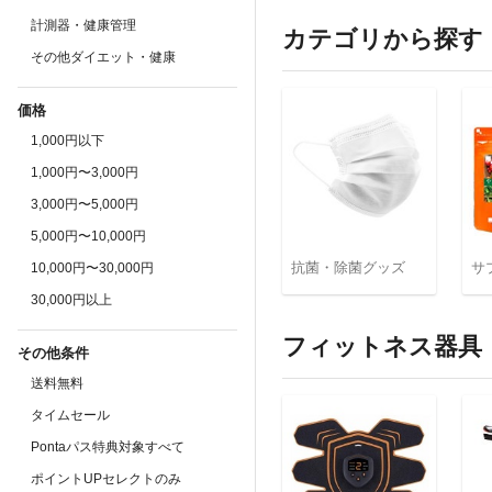
計測器・健康管理
カテゴリから探す
その他ダイエット・健康
価格
1,000円以下
1,000円〜3,000円
3,000円〜5,000円
5,000円〜10,000円
抗菌・除菌グッズ
サ
10,000円〜30,000円
30,000円以上
フィットネス器具
その他条件
送料無料
タイムセール
Pontaパス特典対象すべて
ポイントUPセレクトのみ