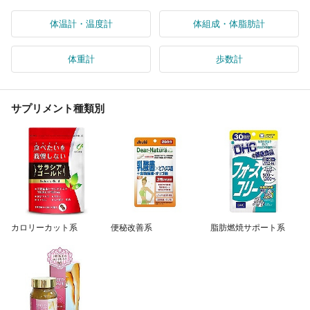
体温計・温度計
体組成・体脂肪計
体重計
歩数計
サプリメント種類別
カロリーカット系
便秘改善系
脂肪燃焼サポート系