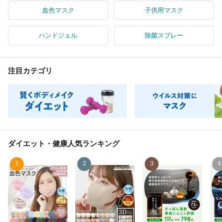
血色マスク
子供用マスク
ハンドジェル
除菌スプレー
注目カテゴリ
ダイエット・健康
人気ランキング
1
2
3
4