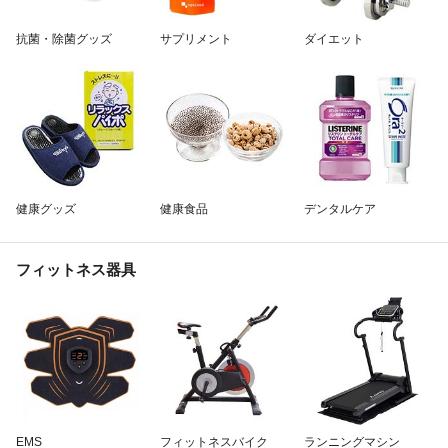
除外ワード
抗菌・除菌グッズ
サプリメント
ダイエット
健康グッズ
健康食品
デンタルケア
フィットネス器具
EMS
フィットネスバイク
ランニングマシン