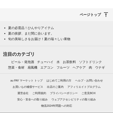
ページトップ
夏の必需品！ひんやりアイテム
夏の挨拶、まだ間に合います。
旬の美味しさをお届け！夏の瑞々しい果物
注目のカテゴリ
ビール・発泡酒
チューハイ
水
お茶飲料
ソフトドリンク
惣菜・食材
扇風機
エアコン
フルーツ
ヘアケア
肉
ウナギ
au PAY マーケット トップ
はじめてご利用の方
ヘルプ・お問い合わせ
お買いもの補償サービス
出店のご案内
アフィリエイトプログラム
運営会社
ご利用規約
プライバシーポリシー
ご意見BOX
安心・安全への取り組み
ウェブアクセシビリティの取り組み
物流2024年問題への対応