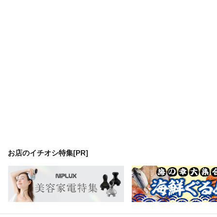
お店のイチオシ特集[PR]