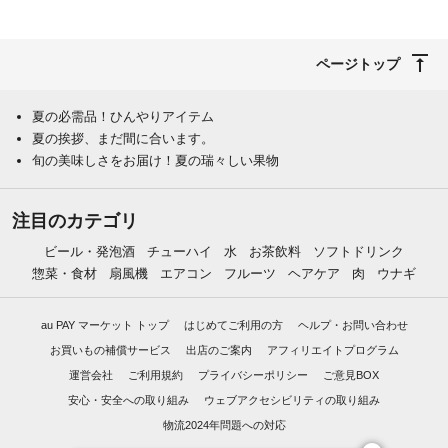
ページトップ
夏の必需品！ひんやりアイテム
夏の挨拶、まだ間に合います。
旬の美味しさをお届け！夏の瑞々しい果物
注目のカテゴリ
ビール・発泡酒
チューハイ
水
お茶飲料
ソフトドリンク
惣菜・食材
扇風機
エアコン
フルーツ
ヘアケア
肉
ウナギ
au PAY マーケット トップ
はじめてご利用の方
ヘルプ・お問い合わせ
お買いもの補償サービス
出店のご案内
アフィリエイトプログラム
運営会社
ご利用規約
プライバシーポリシー
ご意見BOX
安心・安全への取り組み
ウェブアクセシビリティの取り組み
物流2024年問題への対応