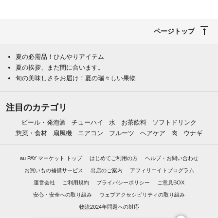
ページトップ
夏の必需品！ひんやりアイテム
夏の挨拶、まだ間に合います。
旬の美味しさをお届け！夏の瑞々しい果物
注目のカテゴリ
ビール・発泡酒
チューハイ
水
お茶飲料
ソフトドリンク
惣菜・食材
扇風機
エアコン
フルーツ
ヘアケア
肉
ウナギ
au PAY マーケット トップ
はじめてご利用の方
ヘルプ・お問い合わせ
お買いもの補償サービス
出店のご案内
アフィリエイトプログラム
運営会社
ご利用規約
プライバシーポリシー
ご意見BOX
安心・安全への取り組み
ウェブアクセシビリティの取り組み
物流2024年問題への対応