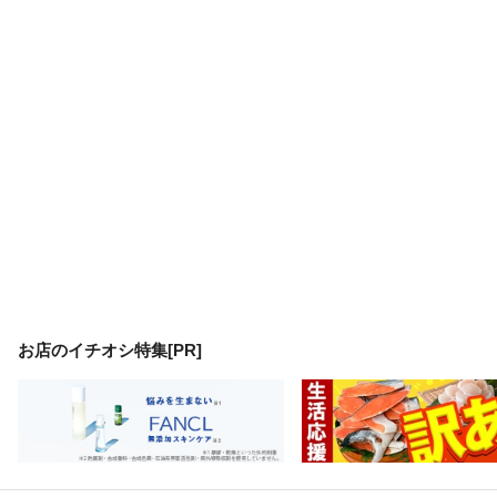
お店のイチオシ特集[PR]