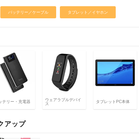
バッテリー／ケーブル
タブレット／イヤホン
ウェアラブルデバイ
ッテリー・充電器
タブレットPC本体
ス
クアップ