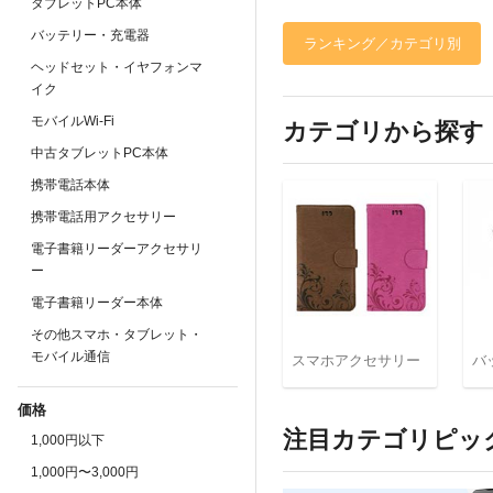
タブレットPC本体
バッテリー・充電器
ランキング／カテゴリ別
ヘッドセット・イヤフォンマ
イク
モバイルWi-Fi
カテゴリから探す
中古タブレットPC本体
携帯電話本体
携帯電話用アクセサリー
電子書籍リーダーアクセサリ
ー
電子書籍リーダー本体
その他スマホ・タブレット・
モバイル通信
スマホアクセサリー
バ
価格
注目カテゴリピッ
1,000円以下
1,000円〜3,000円