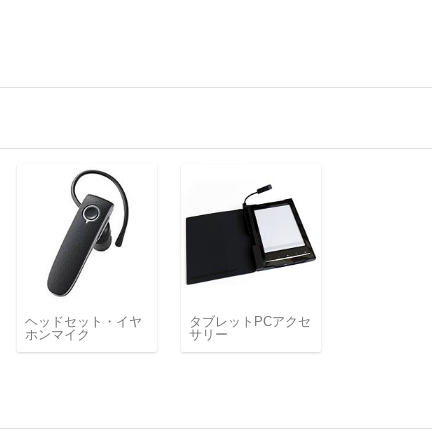
ヘッドセット・イヤ
タブレットPCアクセ
ホンマイク
サリー